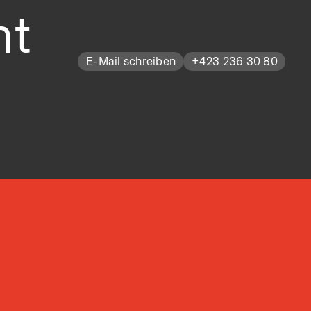
ht
E-Mail schreiben
+423 236 30 80