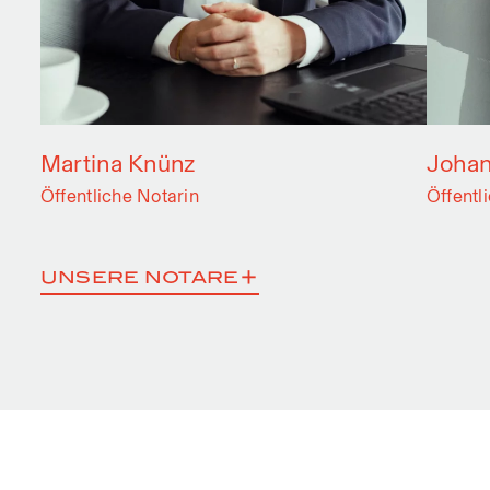
Martina Knünz
Johan
Öffentliche Notarin
Öffentl
UNSERE NOTARE