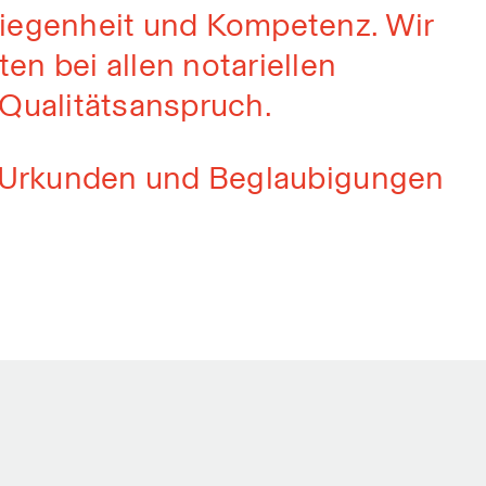
wiegenheit und Kompetenz. Wir
en bei allen notariellen
 Qualitätsanspruch.
en Urkunden und Beglaubigungen