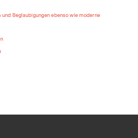
n und Beglaubigungen ebenso wie moderne
en
n