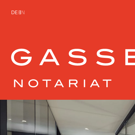
DE
EN