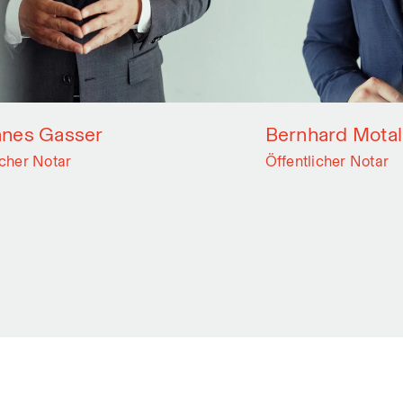
nes Gasser
Bernhard Motal
icher Notar
Öffentlicher Notar