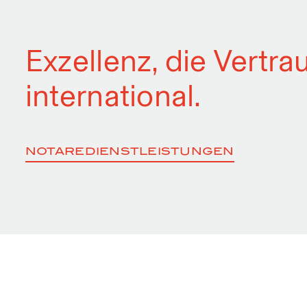
Exzellenz, die Vertra
international.
NOTARE
DIENSTLEISTUNGEN