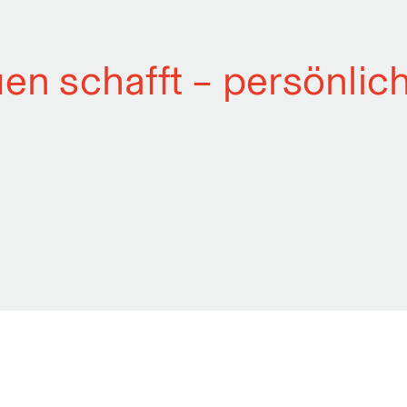
uen schafft – persönlic