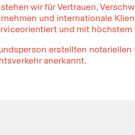
 stehen wir für Vertrauen, Versch
rnehmen und internationale Klient
erviceorientiert und mit höchstem
rkundsperson erstellten notariell
htsverkehr anerkannt.